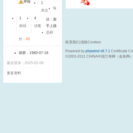
友
举报
1
等
关注
1
4
级：
新
粉丝
访客
手上路
总积
分：
42
联系我们
|
清除Cookies
Powered by
phpwind v8.7.1
Certificate
Cop
保密，1980-07-18
©2003-2011
CHINA中国兰寿网（金鱼网
最后登录：2025-02-08
更多资料