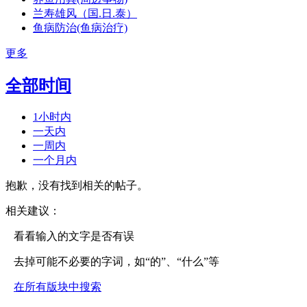
兰寿雄风（国.日.泰）
鱼病防治(鱼病治疗)
更多
全部时间
1小时内
一天内
一周内
一个月内
抱歉，没有找到相关的帖子。
相关建议：
看看输入的文字是否有误
去掉可能不必要的字词，如“的”、“什么”等
在所有版块中搜索