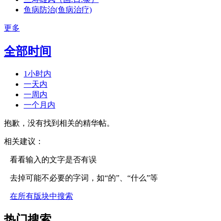
鱼病防治(鱼病治疗)
更多
全部时间
1小时内
一天内
一周内
一个月内
抱歉，没有找到相关的精华帖。
相关建议：
看看输入的文字是否有误
去掉可能不必要的字词，如“的”、“什么”等
在所有版块中搜索
热门搜索