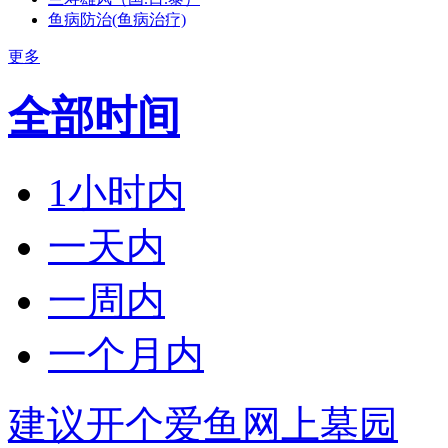
鱼病防治(鱼病治疗)
更多
全部时间
1小时内
一天内
一周内
一个月内
建议开个爱鱼网上墓园