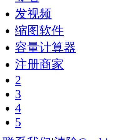
发视频
缩图软件
容量计算器
注册商家
2
3
4
5