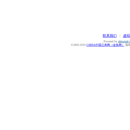
联系我们
|
虚拟
Powered by
phpwind v
©2003-2016
CHINA中国兰寿网（金鱼网）
版权所