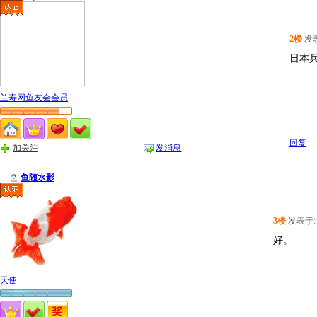
2楼
发表
日本
兰寿网鱼友会会员
回复
加关注
发消息
鱼随水影
3楼
发表于: 2
好。
天使