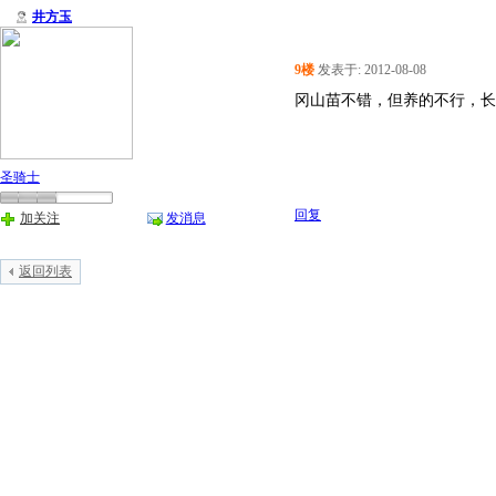
井方玉
9楼
发表于: 2012-08-08
冈山苗不错，但养的不行，
圣骑士
回复
加关注
发消息
返回列表