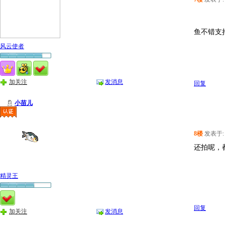
鱼不错支
风云使者
加关注
发消息
回复
小苗儿
8楼
发表于: 2
还拍呢，
精灵王
回复
加关注
发消息