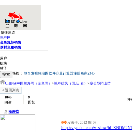
快捷通道
兰寿网
金鱼规范销售
器材鱼粮销售
用户
版块
帖子
热搜：
签名
发视频
缩图软件
容量计算器
注册商家
2
3
4
5
搜索
CHINA中国兰寿网（金鱼网）
>
兰寿雄风（国.日.泰）
>
瘦长型冈山苗
返回列表
1846
9
瘦
阅读
回复
瓯寿堂
0楼
发表于: 2012-08-07
http://v.youku.com/v_show/id_XNDM2